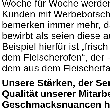
Woche für Woche werden
Kunden mit Werbebotscha
bemerken immer mehr, d
bewirbt als seien diese 
Beispiel hierfür ist „fri
dem Fleischerofen“, der -
dem aus dem Fleischerfac
Unsere Stärken, der Serv
Qualität unserer Mitarb
Geschmacksnuancen ha