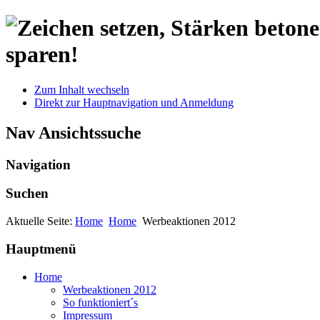
sparen!
Zum Inhalt wechseln
Direkt zur Hauptnavigation und Anmeldung
Nav Ansichtssuche
Navigation
Suchen
Aktuelle Seite:
Home
Home
Werbeaktionen 2012
Hauptmenü
Home
Werbeaktionen 2012
So funktioniert´s
Impressum