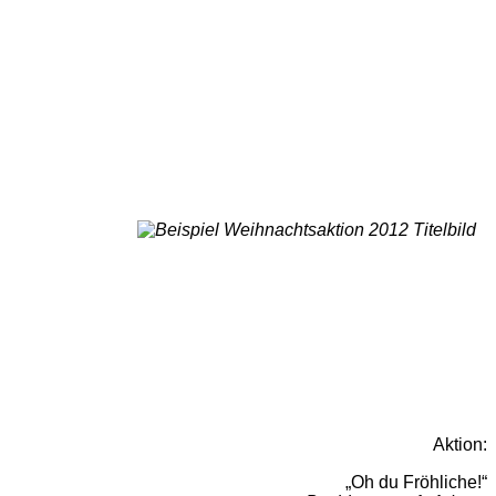
Aktion:
„Oh du Fröhliche!“