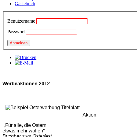
Gästebuch
Benutzername
Passwort
Werbeaktionen 2012
Aktion:
„Für alle, die Ostern
etwas mehr wollen“
Buchbar zum Osterfest